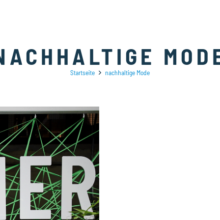
NACHHALTIGE MOD
Startseite
nachhaltige Mode