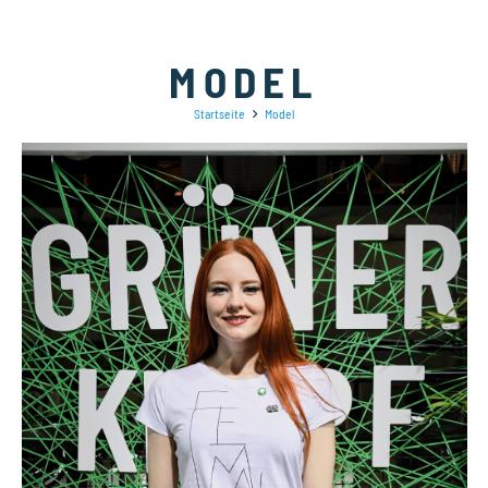
MODEL
Startseite
Model