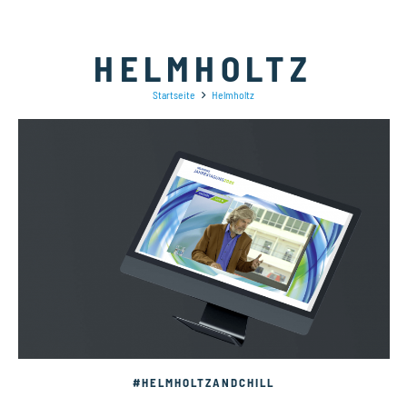
HELMHOLTZ
Startseite
Helmholtz
#HELMHOLTZANDCHILL