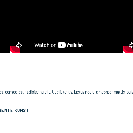
t, consectetur adipiscing elit. Ut elit tellus, luctus nec ullamcorper mattis, pul
IGENTE KUNST