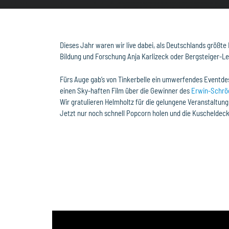
Dieses Jahr waren wir live dabei, als Deutschlands größt
Bildung und Forschung Anja Karlizeck oder Bergsteiger-L
Fürs Auge gab’s von Tinkerbelle ein umwerfendes Eventdesi
einen Sky-haften Film über die Gewinner des
Erwin-Schrö
Wir gratulieren Helmholtz für die gelungene Veranstaltu
Jetzt nur noch schnell Popcorn holen und die Kuscheldec