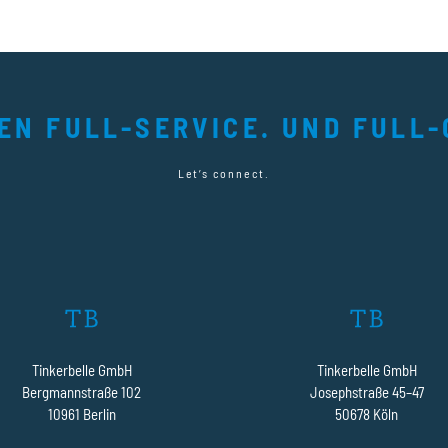
TEN FULL-SERVICE. UND FULL-
Let’s connect.
Tinkerbelle GmbH
Tinkerbelle GmbH
Bergmannstraße 102
Josephstraße 45–47
10961 Berlin
50678 Köln