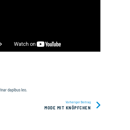
vinar dapibus leo.
Vorheriger Beitrag
MODE MIT KNÖPFCHEN