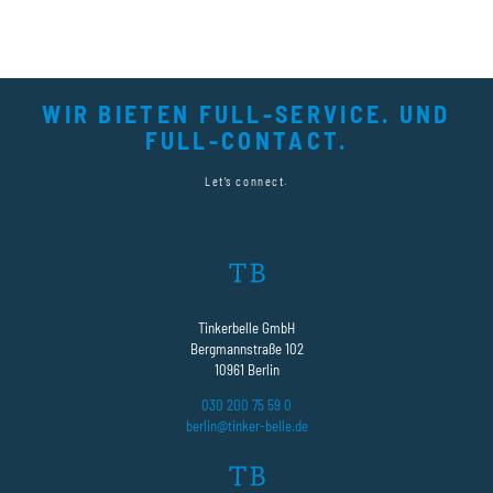
WIR BIETEN FULL-SERVICE. UND
FULL-CONTACT.
Let’s connect.
Tinkerbelle GmbH
Bergmannstraße 102
10961 Berlin
030 200 75 59 0
berlin@tinker-belle.de