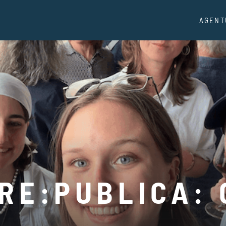
AGENT
RE:PUBLICA:
N