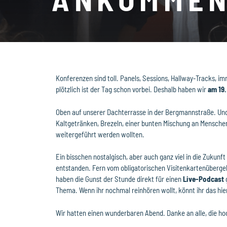
Konferenzen sind toll. Panels, Sessions, Hallway-Tracks, 
plötzlich ist der Tag schon vorbei. Deshalb haben wir
am 19.
Oben auf unserer Dachterrasse in der Bergmannstraße. Und
Kaltgetränken, Brezeln, einer bunten Mischung an Menschen
weitergeführt werden wollten.
Ein bisschen nostalgisch, aber auch ganz viel in die Zukun
entstanden. Fern vom obligatorischen Visitenkartenübergeb
haben die Gunst der Stunde direkt für einen
Live-Podcast
g
Thema. Wenn ihr nochmal reinhören wollt, könnt ihr das hi
Wir hatten einen wunderbaren Abend. Danke an alle, die 