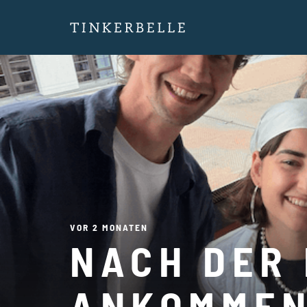
VOR 2 MONATEN
NACH DER 
ANKOMME