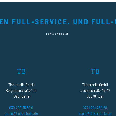
TEN FULL-SERVICE. UND FULL-
Let’s connect.
Tinkerbelle GmbH
Tinkerbelle GmbH
Bergmannstraße 102
Josephstraße 45–47
10961 Berlin
50678 Köln
030 200 75 59 0
0221 294 260 68
berlin@tinker-belle.de
koeln@tinker-belle.de