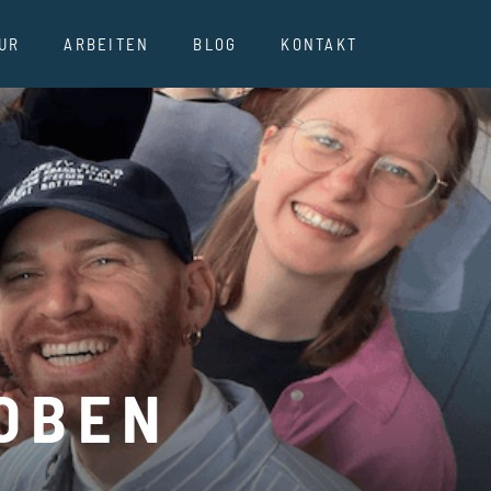
UR
ARBEITEN
BLOG
KONTAKT
 OBEN