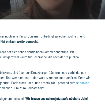
immer noch eine Person, die man unbedingt sprechen wollte … und
 Mai einfach weitergemacht.
 das hat sich schon richtig nach Sommer angefühlt. Mit
 und ganz viel Raum für Gespräche, die nach der re:publica
ft blickend, sind über den Kreuzberger Dächern neue Verbindungen
en. Und wer nicht nur reden wollte, konnte auch zuhören. Denn wir
enutzt. Darin gings um KI und Kreativität – passend zum
re:publica
-
er machen. Link zum Podcast folgt.
hochgekommen sind.
Wir freuen uns schon jetzt aufs nächste Jahr!