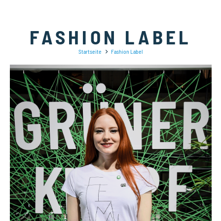
FASHION LABEL
Startseite
Fashion Label