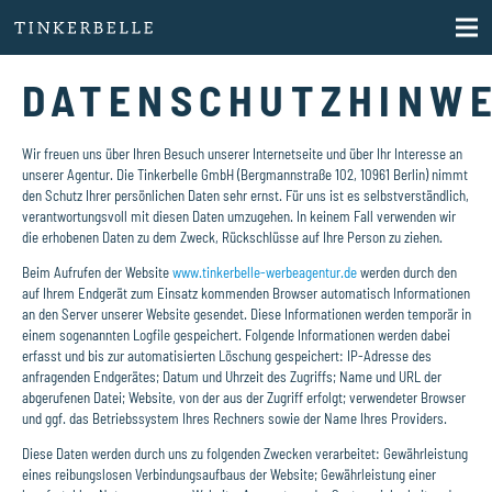
DATENSCHUTZHINWE
Wir freuen uns über Ihren Besuch unserer Internetseite und über Ihr Interesse an
unserer Agentur. Die Tinkerbelle GmbH (Bergmannstraße 102, 10961 Berlin) nimmt
den Schutz Ihrer persönlichen Daten sehr ernst. Für uns ist es selbstverständlich,
verantwortungsvoll mit diesen Daten umzugehen. In keinem Fall verwenden wir
die erhobenen Daten zu dem Zweck, Rückschlüsse auf Ihre Person zu ziehen.
Beim Aufrufen der Website
www.tinkerbelle-werbeagentur.de
werden durch den
auf Ihrem Endgerät zum Einsatz kommenden Browser automatisch Informationen
an den Server unserer Website gesendet. Diese Informationen werden temporär in
einem sogenannten Logfile gespeichert. Folgende Informationen werden dabei
erfasst und bis zur automatisierten Löschung gespeichert: IP-Adresse des
anfragenden Endgerätes; Datum und Uhrzeit des Zugriffs; Name und URL der
abgerufenen Datei; Website, von der aus der Zugriff erfolgt; verwendeter Browser
und ggf. das Betriebssystem Ihres Rechners sowie der Name Ihres Providers.
Diese Daten werden durch uns zu folgenden Zwecken verarbeitet: Gewährleistung
eines reibungslosen Verbindungsaufbaus der Website; Gewährleistung einer