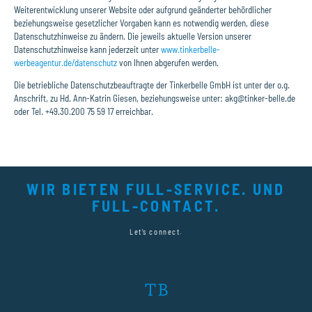
Weiterentwicklung unserer Website oder aufgrund geänderter behördlicher
beziehungsweise gesetzlicher Vorgaben kann es notwendig werden, diese
Datenschutzhinweise zu ändern. Die jeweils aktuelle Version unserer
Datenschutzhinweise kann jederzeit unter
www.tinkerbelle-
werbeagentur.de/datenschutz
von Ihnen abgerufen werden.
Die betriebliche Datenschutzbeauftragte der Tinkerbelle GmbH ist unter der o.g.
Anschrift, zu Hd. Ann-Katrin Giesen, beziehungsweise unter: akg@tinker-belle.de
oder Tel. +49.30.200 75 59 17 erreichbar.
WIR BIETEN FULL-SERVICE. UND
FULL-CONTACT.
Let’s connect.