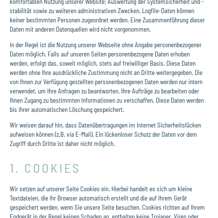
komfortablen Nutzung unserer Website; Auswertung der Systemsicherheit und -
stabilität sowie zu weiteren administrativen Zwecken. Logfile-Daten können
keiner bestimmten Personen zugeordnet werden. Eine Zusammenführung dieser
Daten mit anderen Datenquellen wird nicht vorgenommen.
In der Regel ist die Nutzung unserer Webseite ohne Angabe personenbezogener
Daten möglich. Falls auf unseren Seiten personenbezogene Daten erhoben
werden, erfolgt das, soweit möglich, stets auf freiwilliger Basis. Diese Daten
werden ohne Ihre ausdrückliche Zustimmung nicht an Dritte weitergegeben. Die
von Ihnen zur Verfügung gestellten personenbezogenen Daten werden nur intern
verwendet, um Ihre Anfragen zu beantworten, Ihre Aufträge zu bearbeiten oder
Ihnen Zugang zu bestimmten Informationen zu verschaffen. Diese Daten werden
bis ihrer automatischen Löschung gespeichert.
Wir weisen darauf hin, dass Datenübertragungen im Internet Sicherheitslücken
aufweisen können (z.B. via E-Mail). Ein lückenloser Schutz der Daten vor dem
Zugriff durch Dritte ist daher nicht möglich.
1. COOKIES
Wir setzen auf unserer Seite Cookies ein. Hierbei handelt es sich um kleine
Textdateien, die Ihr Browser automatisch erstellt und die auf Ihrem Gerät
gespeichert werden, wenn Sie unsere Seite besuchen. Cookies richten auf Ihrem
Endgerät in der Regel keinen Schaden an, enthalten keine Trojaner, Viren oder