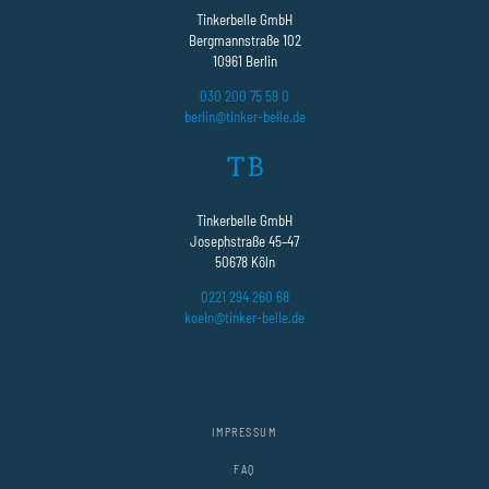
Tinkerbelle GmbH
Bergmannstraße 102
10961 Berlin
030 200 75 59 0
berlin@tinker-belle.de
Tinkerbelle GmbH
Josephstraße 45–47
50678 Köln
0221 294 260 68
koeln@tinker-belle.de
IMPRESSUM
FAQ