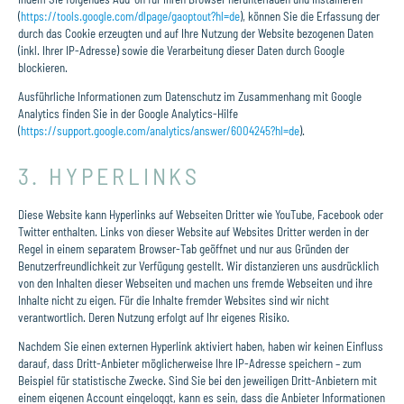
(
https://tools.google.com/dlpage/gaoptout?hl=de
), können Sie die Erfassung der
durch das Cookie erzeugten und auf Ihre Nutzung der Website bezogenen Daten
(inkl. Ihrer IP-Adresse) sowie die Verarbeitung dieser Daten durch Google
blockieren.
Ausführliche Informationen zum Datenschutz im Zusammenhang mit Google
Analytics finden Sie in der Google Analytics-Hilfe
(
https://support.google.com/analytics/answer/6004245?hl=de
).
3. HYPERLINKS
Diese Website kann Hyperlinks auf Webseiten Dritter wie YouTube, Facebook oder
Twitter enthalten. Links von dieser Website auf Websites Dritter werden in der
Regel in einem separatem Browser-Tab geöffnet und nur aus Gründen der
Benutzerfreundlichkeit zur Verfügung gestellt. Wir distanzieren uns ausdrücklich
von den Inhalten dieser Webseiten und machen uns fremde Webseiten und ihre
Inhalte nicht zu eigen. Für die Inhalte fremder Websites sind wir nicht
verantwortlich. Deren Nutzung erfolgt auf Ihr eigenes Risiko.
Nachdem Sie einen externen Hyperlink aktiviert haben, haben wir keinen Einfluss
darauf, dass Dritt-Anbieter möglicherweise Ihre IP-Adresse speichern – zum
Beispiel für statistische Zwecke. Sind Sie bei den jeweiligen Dritt-Anbietern mit
einem eigenen Account eingeloggt, kann es sein, dass die Anbieter Informationen