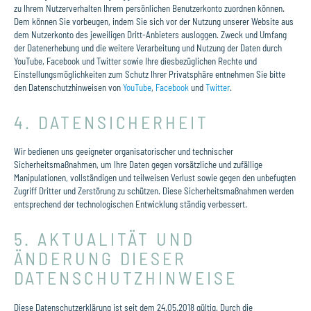
zu Ihrem Nutzerverhalten Ihrem persönlichen Benutzerkonto zuordnen können.
Dem können Sie vorbeugen, indem Sie sich vor der Nutzung unserer Website aus
dem Nutzerkonto des jeweiligen Dritt-Anbieters ausloggen. Zweck und Umfang
der Datenerhebung und die weitere Verarbeitung und Nutzung der Daten durch
YouTube, Facebook und Twitter sowie Ihre diesbezüglichen Rechte und
Einstellungsmöglichkeiten zum Schutz Ihrer Privatsphäre entnehmen Sie bitte
den Datenschutzhinweisen von
YouTube
,
Facebook
und
Twitter
.
4. DATENSICHERHEIT
Wir bedienen uns geeigneter organisatorischer und technischer
Sicherheitsmaßnahmen, um Ihre Daten gegen vorsätzliche und zufällige
Manipulationen, vollständigen und teilweisen Verlust sowie gegen den unbefugten
Zugriff Dritter und Zerstörung zu schützen. Diese Sicherheitsmaßnahmen werden
entsprechend der technologischen Entwicklung ständig verbessert.
5. AKTUALITÄT UND
ÄNDERUNG DIESER
DATENSCHUTZHINWEISE
Diese Datenschutzerklärung ist seit dem 24.05.2018 gültig. Durch die