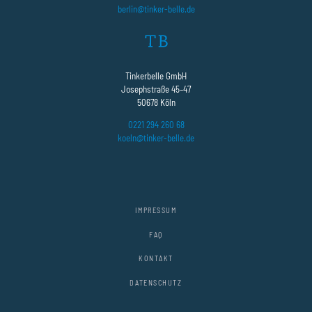
berlin@tinker-belle.de
Tinkerbelle GmbH
Josephstraße 45–47
50678 Köln
0221 294 260 68
koeln@tinker-belle.de
IMPRESSUM
FAQ
KONTAKT
DATENSCHUTZ