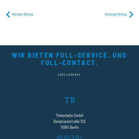
Nächster Beitrag
Vorheriger Beitrag
WIR BIETEN FULL-SERVICE. UND
FULL-CONTACT.
Let’s connect.
Tinkerbelle GmbH
Bergmannstraße 102
10961 Berlin
030 200 75 59 0