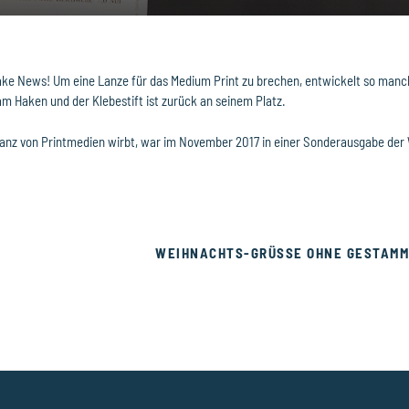
Fake News! Um eine Lanze für das Medium Print zu brechen, entwickelt so man
m Haken und der Klebestift ist zurück an seinem Platz.
anz von Printmedien wirbt, war im November 2017 in einer Sonderausgabe der W
WEIHNACHTS-GRÜSSE OHNE GESTAMME