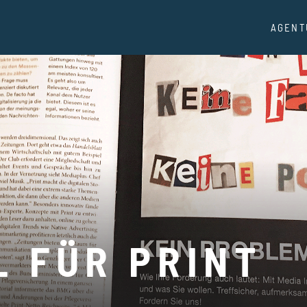
AGENT
 FÜR PRINT