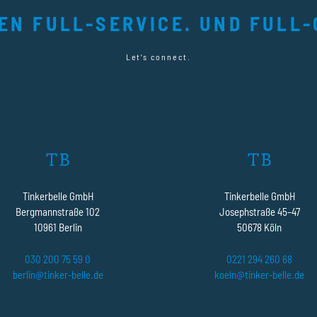
TEN FULL-SERVICE. UND FULL-
Let’s connect.
Tinkerbelle GmbH
Tinkerbelle GmbH
Bergmannstraße 102
Josephstraße 45–47
10961 Berlin
50678 Köln
030 200 75 59 0
0221 294 260 68
berlin@tinker-belle.de
koeln@tinker-belle.de